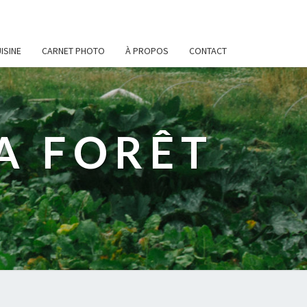
ISINE
CARNET PHOTO
À PROPOS
CONTACT
A FORÊT
e