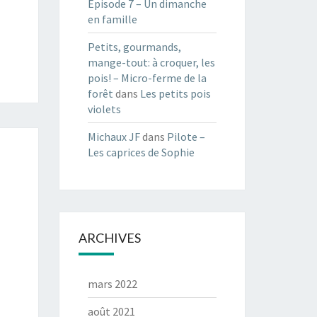
Episode 7 – Un dimanche
en famille
Petits, gourmands,
mange-tout: à croquer, les
pois! – Micro-ferme de la
forêt
dans
Les petits pois
violets
Michaux JF
dans
Pilote –
Les caprices de Sophie
ARCHIVES
mars 2022
août 2021