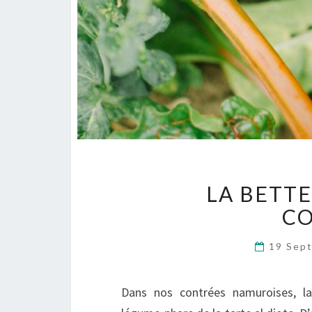
LA BETTE
CO
19 Sep
Dans nos contrées namuroises, la