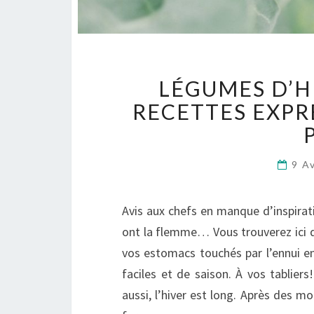
LÉGUMES D’HI
RECETTES EXPR
9 A
Avis aux chefs en manque d’inspirat
ont la flemme… Vous trouverez ici d
vos estomacs touchés par l’ennui en 
faciles et de saison. À vos tabliers
aussi, l’hiver est long. Après des m