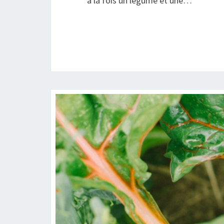
à la fois un légume et une…