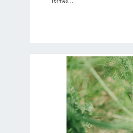
formes…