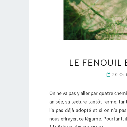
LE FENOUIL 
20 Oc
On ne va pas y aller par quatre chemin
anisée, sa texture tantôt ferme, tant
l’a pas déjà adopté et si on n’a pas
nous effrayer, ce légume. Pourtant, i