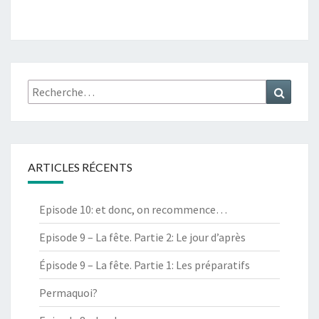
Rechercher :
Recher
ARTICLES RÉCENTS
Episode 10: et donc, on recommence…
Episode 9 – La fête. Partie 2: Le jour d’après
Épisode 9 – La fête. Partie 1: Les préparatifs
Permaquoi?