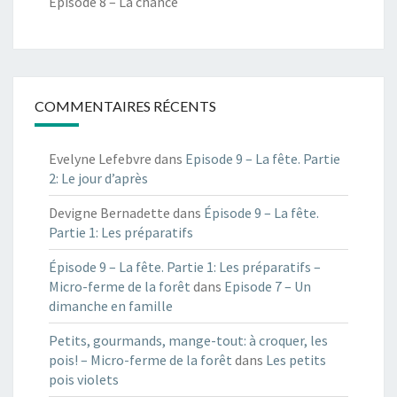
Episode 8 – La chance
COMMENTAIRES RÉCENTS
Evelyne Lefebvre
dans
Episode 9 – La fête. Partie
2: Le jour d’après
Devigne Bernadette
dans
Épisode 9 – La fête.
Partie 1: Les préparatifs
Épisode 9 – La fête. Partie 1: Les préparatifs –
Micro-ferme de la forêt
dans
Episode 7 – Un
dimanche en famille
Petits, gourmands, mange-tout: à croquer, les
pois! – Micro-ferme de la forêt
dans
Les petits
pois violets