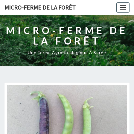
MICRO-FERME DE LA FORÊT
Togg
navig
MICRO-FERME DE
LA FORÊT
Une Ferme Agro-Écologique À Sorée