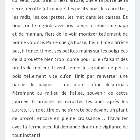
qui veut tout faire. Ernest arrose, ouvre la porte de la
serre, récolte (et mange) les petits pois, les carottes,
les radis, les courgettes, les met dans les caisses. Et
nous, on le regarde avec nos coeurs attendris de papa
et de maman, fiers de le voir montrer tellement de
bonne volonté. Parce que ça bosse, hein! Il ne s’arrête
pas, il fonce. Il met ses petites mains sur les poignées
de la brouette bien trop lourde pour lui en faisant des
bruits de moteur. Il veut semer les graines de petits
pois tellement vite qu’on finit par renverser une
partie du paquet – un plant trône désormais
fièrement au milieu de l’allée, souvenir de cette
journée. Il arrache les carottes les unes après les
autres, il tire et tire et ne s’arrête pas devant un plant
de brocoli encore en pleine croissance… Travailler
avec la ferme avec lui demande donc une vigilance de
tout instant!