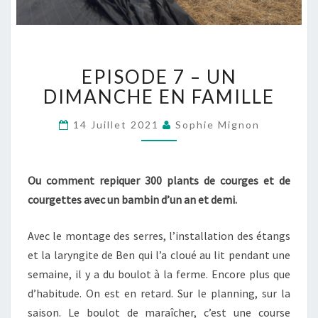
EPISODE
EPISODE 7 – UN
7
–
DIMANCHE EN FAMILLE
UN
DIMANCHE
14 Juillet 2021
Sophie Mignon
EN
FAMILLE
Ou comment repiquer 300 plants de courges et de
courgettes avec un bambin d’un an et demi.
Avec le montage des serres, l’installation des étangs
et la laryngite de Ben qui l’a cloué au lit pendant une
semaine, il y a du boulot à la ferme. Encore plus que
d’habitude. On est en retard. Sur le planning, sur la
saison. Le boulot de maraîcher, c’est une course