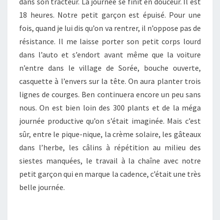
dans son tracteur. La journée se finit en douceur. Il est
18 heures. Notre petit garçon est épuisé. Pour une
fois, quand je lui dis qu’on va rentrer, il n’oppose pas de
résistance. Il me laisse porter son petit corps lourd
dans l’auto et s’endort avant même que la voiture
n’entre dans le village de Sorée, bouche ouverte,
casquette à l’envers sur la tête. On aura planter trois
lignes de courges. Ben continuera encore un peu sans
nous. On est bien loin des 300 plants et de la méga
journée productive qu’on s’était imaginée. Mais c’est
sûr, entre le pique-nique, la crème solaire, les gâteaux
dans l’herbe, les câlins à répétition au milieu des
siestes manquées, le travail à la chaîne avec notre
petit garçon qui en marque la cadence, c’était une très
belle journée.