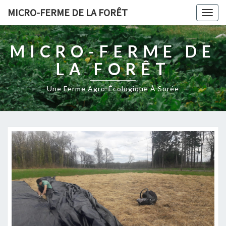
MICRO-FERME DE LA FORÊT
Togg
navig
MICRO-FERME DE
LA FORÊT
Une Ferme Agro-Écologique À Sorée