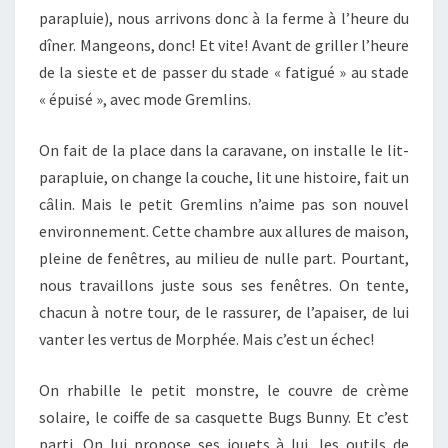
parapluie), nous arrivons donc à la ferme à l’heure du
dîner. Mangeons, donc! Et vite! Avant de griller l’heure
de la sieste et de passer du stade « fatigué » au stade
« épuisé », avec mode Gremlins.
On fait de la place dans la caravane, on installe le lit-
parapluie, on change la couche, lit une histoire, fait un
câlin. Mais le petit Gremlins n’aime pas son nouvel
environnement. Cette chambre aux allures de maison,
pleine de fenêtres, au milieu de nulle part. Pourtant,
nous travaillons juste sous ses fenêtres. On tente,
chacun à notre tour, de le rassurer, de l’apaiser, de lui
vanter les vertus de Morphée. Mais c’est un échec!
On rhabille le petit monstre, le couvre de crème
solaire, le coiffe de sa casquette Bugs Bunny. Et c’est
parti. On lui propose ses jouets à lui, les outils de