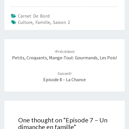
Carnet De Bord
Culture
,
Famille
,
Saison 2
Navigation
d'article
Précédent
Petits, Croquants, Mange-Tout: Gourmands, Les Pois!
Suivant
Episode 8 – La Chance
One thought on “
Episode 7 – Un
dimanche en famille
”