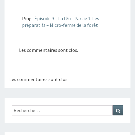
Ping :
Épisode 9 – La fête. Partie 1: Les
préparatifs – Micro-ferme de la forêt
Les commentaires sont clos.
Les commentaires sont clos.
Rechercher :
Recher