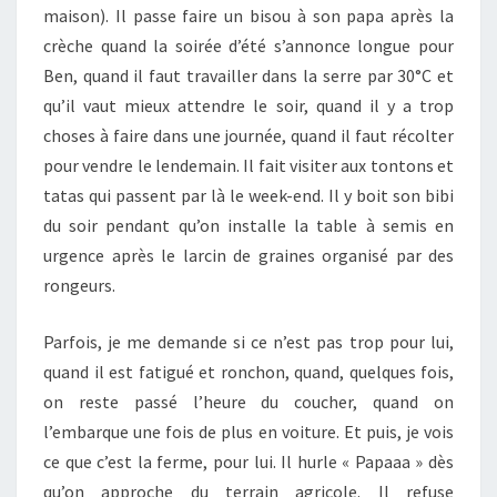
maison). Il passe faire un bisou à son papa après la
crèche quand la soirée d’été s’annonce longue pour
Ben, quand il faut travailler dans la serre par 30°C et
qu’il vaut mieux attendre le soir, quand il y a trop
choses à faire dans une journée, quand il faut récolter
pour vendre le lendemain. Il fait visiter aux tontons et
tatas qui passent par là le week-end. Il y boit son bibi
du soir pendant qu’on installe la table à semis en
urgence après le larcin de graines organisé par des
rongeurs.
Parfois, je me demande si ce n’est pas trop pour lui,
quand il est fatigué et ronchon, quand, quelques fois,
on reste passé l’heure du coucher, quand on
l’embarque une fois de plus en voiture. Et puis, je vois
ce que c’est la ferme, pour lui. Il hurle « Papaaa » dès
qu’on approche du terrain agricole. Il refuse